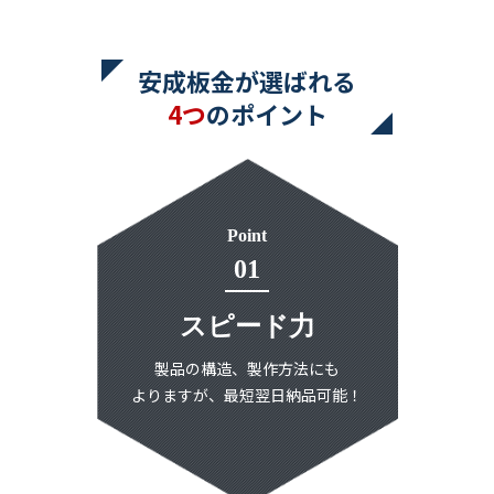
安成板金が選ばれる
4つ
のポイント
Point
01
スピード力
製品の構造、製作方法にも
よりますが、最短翌日納品可能！