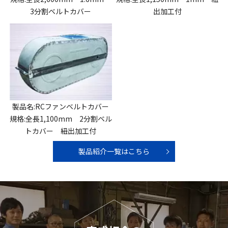
3分割ベルトカバー
出加工付
製品名:RCファンベルトカバー
規格:全長1,100mm 2分割ベル
トカバー 紐出加工付
製品紹介一覧はこちら