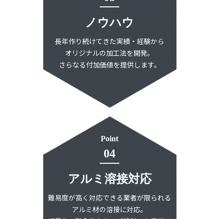
ノウハウ
長年作り続けてきた実績・経験から
オリジナルの加工法を開発。
さらなる付加価値を
提供します。
Point
04
アルミ溶接対応
難易度が高く対応できる業者が限られる
アルミ材の溶接に対応。