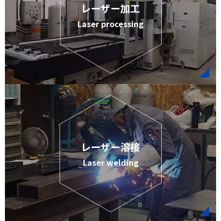
レーザー加工
Laser processing
レーザー溶接
Laser welding