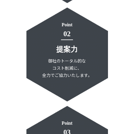
Point
02
提案力
御社のトータル的な
コスト削減に、
全力でご協力いたします。
Point
03