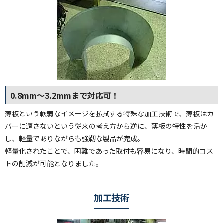
0.8mm～3.2mmまで対応可！
薄板という軟弱なイメージを払拭する特殊な加工技術で、薄板はカ
バーに適さないという従来の考え方から逆に、薄板の特性を活か
し、軽量でありながらも強靭な製品が完成。
軽量化されたことで、困難であった取付も容易になり、時間的コス
トの削減が可能となりました。
加工技術