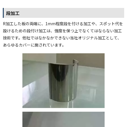
段加工
R加工した板の両端に、1mm程度段を付ける加工や、スポット代を
設けるための段付け加工は、強度を保つ上でなくてはならない加工
技術です。他社ではなかなかできない当社オリジナル加工として、
あらゆるカバーに施されています。