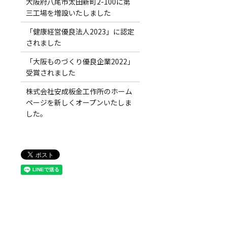
大阪府八尾市太田新町2-100に第
三工場を増設いたしました
「健康経営優良法人2023」に認定
されました
「大阪ものづくり優良企業2022」
受賞されました
株式会社安成板金工作所のホーム
ページを新しくオープンいたしま
した。