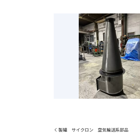
製罐 サイクロン 空気輸送系部品