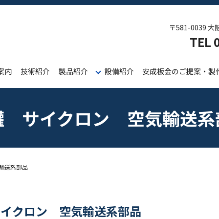
〒581-0039
TEL
案内
技術紹介
製品紹介
設備紹介
安成板金のご提案・製
罐 サイクロン 空気輸送系
輸送系部品
サイクロン 空気輸送系部品