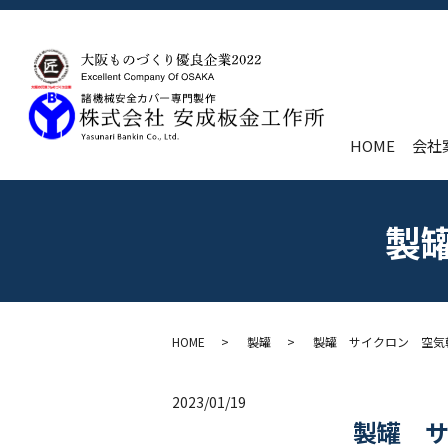
HOME
会社
製
HOME
製罐
製罐 サイクロン 空気
2023/01/19
製罐 